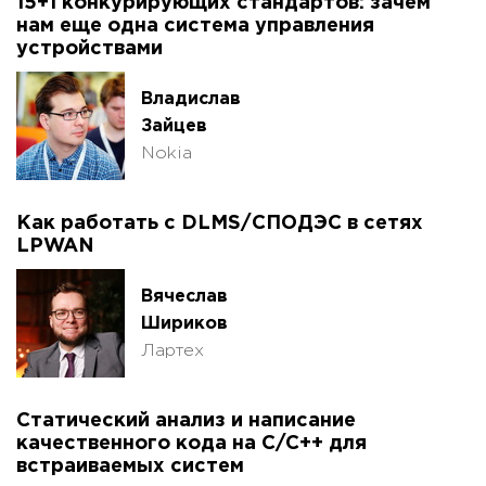
15+1 конкурирующих стандартов: зачем
нам еще одна система управления
устройствами
Владислав
Зайцев
Nokia
Как работать с DLMS/СПОДЭС в сетях
LPWAN
Вячеслав
Шириков
Лартех
Статический анализ и написание
качественного кода на C/C++ для
встраиваемых систем