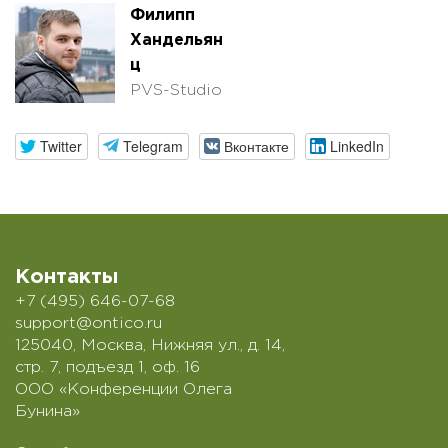
Филипп
Хандельян
ц
PVS-Studio
Twitter
Telegram
Вконтакте
LinkedIn
Контакты
+7 (495) 646-07-68
support@ontico.ru
125040, Москва, Нижняя ул., д. 14,
стр. 7, подъезд 1, оф. 16
ООО «Конференции Олега
Бунина»