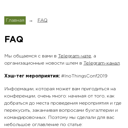
Главная
→
FAQ
FAQ
Мы общаемся с вами в
Telegram-чате
, а
организационные новости шлем в
Telegram-канал
.
Хэш-тег мероприятия:
#InoThingsConf2019
Информации, которая может вам пригодиться на
конференции, очень много: начиная от того, как
добраться до места проведения мероприятия и где
перекусить, заканчивая вопросами бухгалтерии и
командировочных. Поэтому мы сделали для вас
небольшое оглавление по статье: