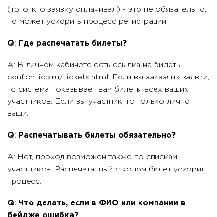
(того, кто заявку оплачивал) - это не обязательно,
но может ускорить процесс регистрации.
Q: Где распечатать билеты?
A: В личном кабинете есть ссылка на билеты -
conf.ontico.ru/tickets.html
. Если вы заказчик заявки,
то система показывает вам билеты всех ваших
участников. Если вы участник, то только лично
ваши.
Q: Распечатывать билеты обязательно?
A: Нет, проход возможен также по спискам
участников. Распечатанный с кодом билет ускорит
процесс.
Q: Что делать, если в ФИО или компании в
бейдже ошибка?