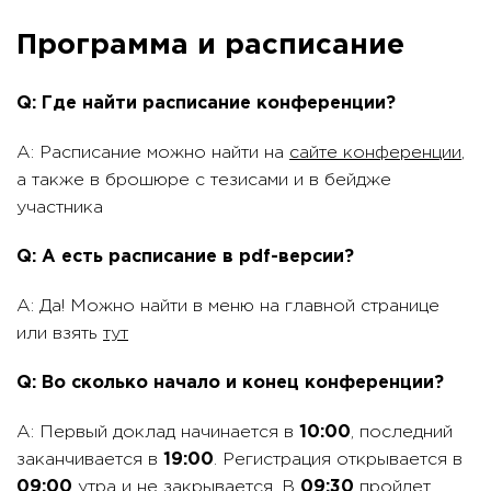
Программа и расписание
Q: Где найти расписание конференции?
A: Расписание можно найти на
сайте конференции
,
а также в брошюре с тезисами и в бейдже
участника
Q: А есть расписание в pdf-версии?
A: Да! Можно найти в меню на главной странице
или взять
тут
Q: Во сколько начало и конец конференции?
A: Первый доклад начинается в
10:00
, последний
заканчивается в
19:00
. Регистрация открывается в
09:00
утра и не закрывается. В
09:30
пройдет