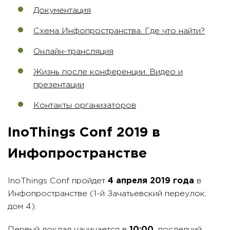
Документация
Схема Инфопространства. Где что найти?
Онлайн-трансляция
Жизнь после конференции. Видео и
презентации
Контакты организаторов
InoThings Conf 2019 в
Инфопространстве
InoThings Conf пройдет
4 апреля 2019 года
в
Инфопространстве (1-й Зачатьевский переулок,
дом 4).
Первый доклад начинается в
10:00,
последний