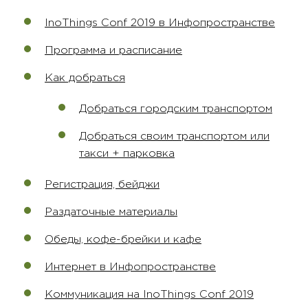
InoThings Conf 2019 в Инфопространстве
Программа и расписание
Как добраться
Добраться городским транспортом
Добраться своим транспортом или
такси + парковка
Регистрация, бейджи
Раздаточные материалы
Обеды, кофе-брейки и кафе
Интернет в Инфопространстве
Коммуникация на InoThings Conf 2019