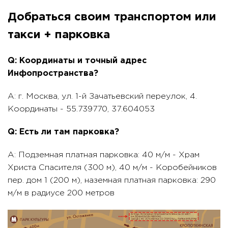
Добраться своим транспортом или
такси + парковка
Q: Координаты и точный адрес
Инфопространства?
A: г. Москва, ул. 1-й Зачатьевский переулок, 4.
Координаты - 55.739770, 37.604053
Q: Есть ли там парковка?
A: Подземная платная парковка: 40 м/м - Храм
Христа Спасителя (300 м), 40 м/м - Коробейников
пер. дом 1 (200 м), наземная платная парковка: 290
м/м в радиусе 200 метров