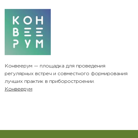
Конвеерум — площадка для проведения
регулярных встреч и совместного формирования
лучших практик в приборостроении.
Конвеерум