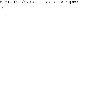
s-утилит. Автор статей о проверке
в.