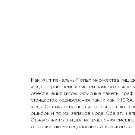
Как учит печальный опыт множества инцид
кода встраиваемых систем намного выше, 
обеспечения (игры, офисные пакеты, графи
стандартах кодирования, таких как MISRA,
кода. Статические анализаторы решают две
ошибок и поиск запахов кода. Оба эти на
Однако часто эти два направления смешив
отторжению методологии статического ана