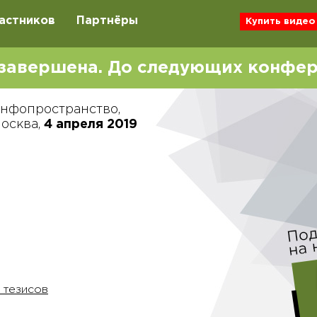
астников
Партнёры
Купить видео
завершена. До следующих конфе
нфопространство,
осква,
4 апреля 2019
 тезисов