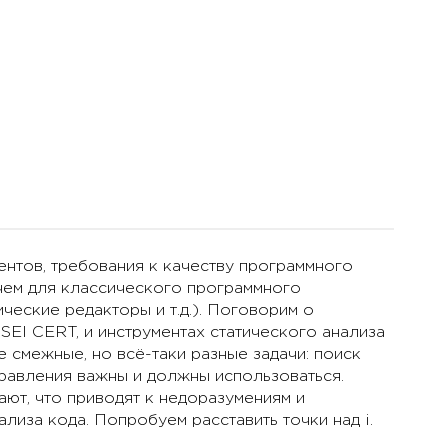
ентов, требования к качеству программного
чем для классического программного
ческие редакторы и т.д.). Поговорим о
 SEI CERT, и инструментах статического анализа
 смежные, но всё-таки разные задачи: поиск
правления важны и должны использоваться.
ают, что приводят к недоразумениям и
лиза кода. Попробуем расставить точки над i.