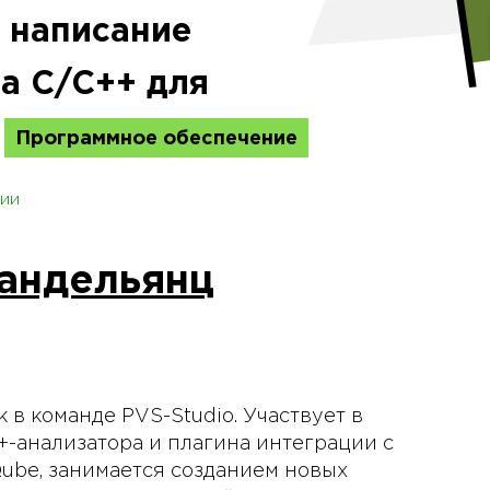
и написание
на C/C++ для
Программное обеспечение
ии
андельянц
 в команде PVS-Studio. Участвует в
+-анализатора и плагина интеграции с
ube, занимается созданием новых