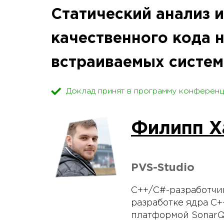
Статический анализ 
качественного кода 
встраиваемых систем
Доклад принят в программу конференц
Филипп Х
PVS-Studio
C++/С#-разработчик
разработке ядра C+
платформой SonarQ