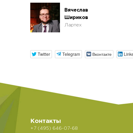
Вячеслав
Шириков
Лартех
Twitter
Telegram
Вконтакте
Link
Контакты
+7 (495) 646-07-68