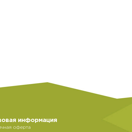
вовая информация
чная оферта