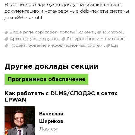
В конце доклада будет доступна ссылка на сайт,
документацию и установочные deb-пакеты системы
для x86 и armhf.
Single page application, толстый клиент
,
Tarantool
,
Архитектуры / другое
,
Логирование и мониторинг
,
Проектирование информационных систем
,
Lua
Другие доклады секции
Программное обеспечение
Как работать с DLMS/СПОДЭС в сетях
LPWAN
Вячеслав
Шириков
Лартех