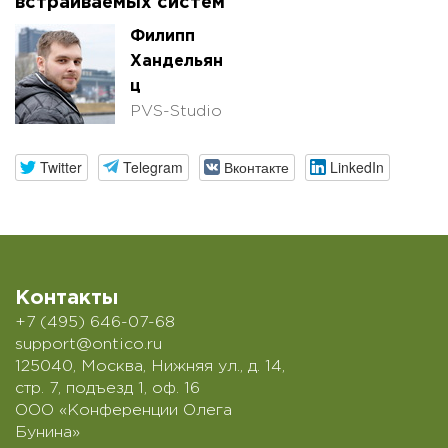
встраиваемых систем
Филипп
Хандельян
ц
PVS-Studio
Twitter
Telegram
Вконтакте
LinkedIn
Контакты
+7 (495) 646-07-68
support@ontico.ru
125040, Москва, Нижняя ул., д. 14,
стр. 7, подъезд 1, оф. 16
ООО «Конференции Олега
Бунина»