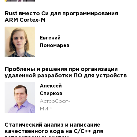
Rust вместо Си для программирования
ARM Cortex-M
Евгений
Пономарев
Проблемы и решения при организации
удаленной разработки ПО для устройств
Алексей
Спирков
АстроСофт-
МИР
Статический анализ и написание
качественного кода на C/C++ для