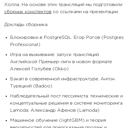
Холла. На основе этих трансляций мы подготовили
сборник конспектов
со ссылками на презентации.
Доклады сборника:
Блокировки в PostgreSQL. Егор Рогов (Postgres
Professional)
Игра на выживание: запуск трансляций
Английской Премьер-лиги в новом формате.
Алексей Голубев (Okko)
Бэкап в современной инфраструктуре. Антон
Турецкий (Badoo)
Наблюдательный пост пессимиста: технические и
концептуальные решения в системе мониторинга
Lamoda. Александр Афенов (Lamoda)
Машинное обучение (lightGBM) и теория
вероятностей для предсказания продаж и