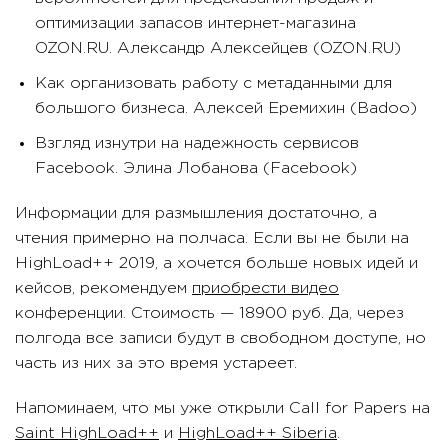
оптимизации запасов интернет-магазина
OZON.RU. Александр Алексейцев (OZON.RU)
Как организовать работу с метаданными для
большого бизнеса. Алексей Еремихин (Badoo)
Взгляд изнутри на надежность сервисов
Facebook. Элина Лобанова (Facebook)
Информации для размышления достаточно, а
чтения примерно на полчаса. Если вы не были на
HighLoad++ 2019, а хочется больше новых идей и
кейсов, рекомендуем
приобрести видео
конференции. Стоимость — 18900 руб. Да, через
полгода все записи будут в свободном доступе, но
часть из них за это время устареет.
Напоминаем, что мы уже открыли Call for Papers на
Saint HighLoad++
и
HighLoad++ Siberia
.