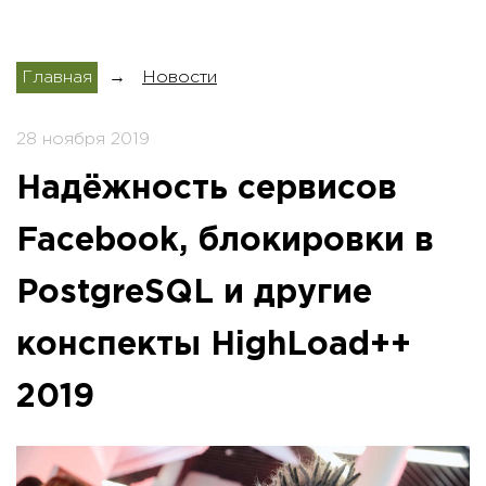
Главная
→
Новости
28 ноября 2019
Надёжность сервисов
Facebook, блокировки в
PostgreSQL и другие
конспекты HighLoad++
2019