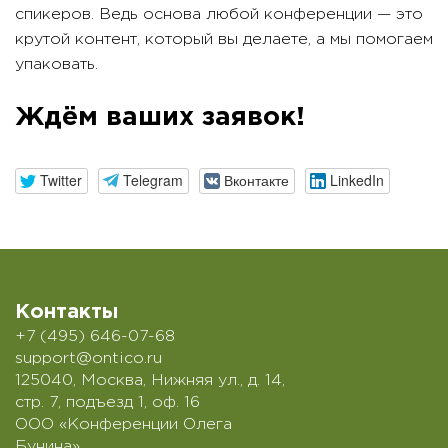
спикеров. Ведь основа любой конференции — это
крутой контент, который вы делаете, а мы помогаем
упаковать.
Ждём ваших заявок!
Twitter
Telegram
Вконтакте
LinkedIn
Контакты
+7 (495) 646-07-68
support@ontico.ru
125040, Москва, Нижняя ул., д. 14,
стр. 7, подъезд 1, оф. 16
ООО «Конференции Олега
Бунина»