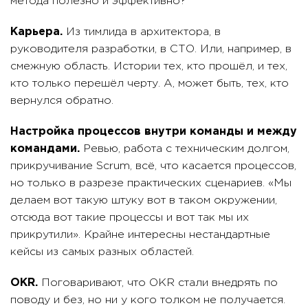
метода полезно и эффективно?
Карьера.
Из тимлида в архитектора, в
руководителя разработки, в СТО. Или, например, в
смежную область. Истории тех, кто прошёл, и тех,
кто только перешёл черту. А, может быть, тех, кто
вернулся обратно.
Настройка процессов внутри команды и между
командами.
Ревью, работа с техническим долгом,
прикручивание Scrum, всё, что касается процессов,
но только в разрезе практических сценариев. «Мы
делаем вот такую штуку вот в таком окружении,
отсюда вот такие процессы и вот так мы их
прикрутили». Крайне интересны нестандартные
кейсы из самых разных областей.
OKR.
Поговаривают, что OKR стали внедрять по
поводу и без, но ни у кого толком не получается.