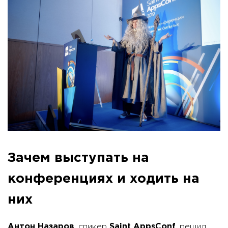
Зачем выступать на
конференциях и ходить на
них
Антон Назаров
, спикер
Saint AppsConf
, решил