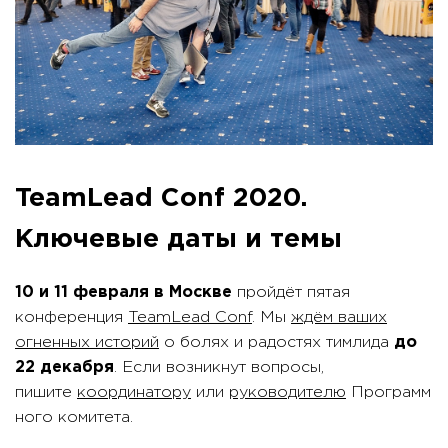
TeamLead Conf 2020.
Ключевые даты и темы
10 и 11 февраля в Москве
пройдёт пятая
конференция
TeamLead Conf
. Мы
ждём ваших
огненных историй
о болях и радостях тимлида
до
22 декабря
. Если возникнут вопросы,
пишите
координатору
или
руководителю
Программ
ного комитета.