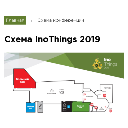
Главная
→
Схема конференции
Схема InoThings 2019