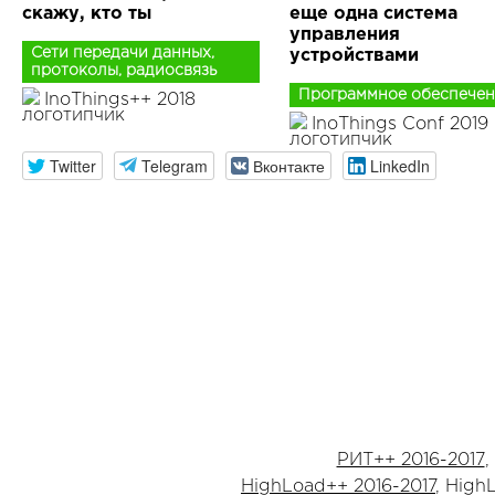
скажу, кто ты
еще одна система
управления
Сети передачи данных,
устройствами
протоколы, радиосвязь
Программное обеспечен
InoThings++ 2018
InoThings Conf 2019
Twitter
Telegram
Вконтакте
LinkedIn
РИТ++ 2016-2017
,
HighLoad++ 2016-2017
, High