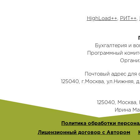
HighLoad++
,
РИТ++
,
Бухгалтерия и в
Программный комит
Органи
Почтовый адрес для 
125040, г.Москва, ул.Нижняя, д
125040, Москва, Н
‭Ирина Мат
Политика обработки персона
Лицензионный договор с Автором