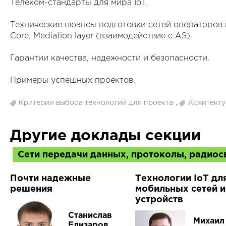
Телеком-стандарты для мира IoT.
Технические нюансы подготовки сетей операторов к 
Core, Mediation layer (взаимодействие с AS).
Гарантии качества, надежности и безопасности.
Примеры успешных проектов.
Критерии выбора технологий для проекта
,
Архитекту
Другие доклады секции
Сети передачи данных, протоколы, радиос
Почти надежные
Технологии IoT дл
решения
мобильных сетей и
устройств
Станислав
Михаил
Елизаров