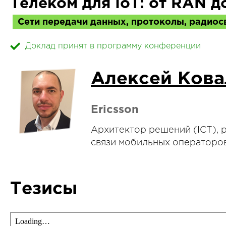
Телеком для IoT: от RAN 
Сети передачи данных, протоколы, радиос
Доклад принят в программу конференции
Алексей Кова
Ericsson
Архитектор решений (ICT), 
связи мобильных операторов
Тезисы