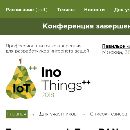
Расписание
(pdf)
Тезисы
Новости
Для у
Конференция завершен
Профессиональная конференция
Павильон 
для разработчиков интернета вещей
Москва,
3
Главная
→
Для участников
→
Список тезисов