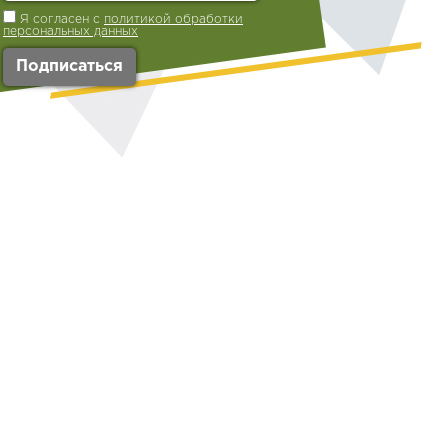
Я согласен с
политикой обработки
персональных данных