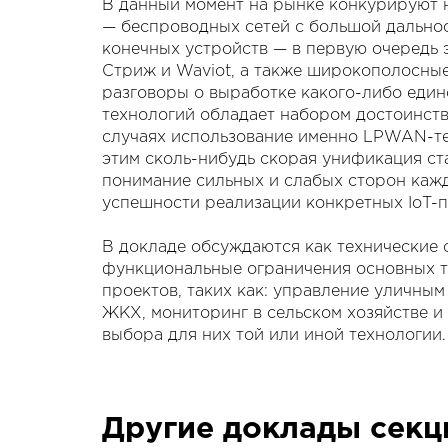
В данный момент на рынке конкурируют 
— беспроводных сетей с большой дально
конечных устройств — в первую очередь э
Стриж и Waviot, а также широкополосные
разговоры о выработке какого-либо едино
технологий обладает набором достоинств 
случаях использование именно LPWAN-те
этим сколь-нибудь скорая унификация ста
понимание сильных и слабых сторон кажд
успешности реализации конкретных IoT-п
В докладе обсуждаются как технические 
функциональные ограничения основных т
проектов, таких как: управление уличны
ЖКХ, мониторинг в сельском хозяйстве и
выбора для них той или иной технологии.
Другие доклады секц