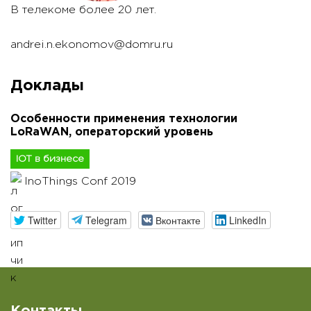
В телекоме более 20 лет.
andrei.n.ekonomov@domru.ru
Доклады
Особенности применения технологии
LoRaWAN, операторский уровень
IOT в бизнесе
InoThings Conf 2019
Twitter
Telegram
Вконтакте
LinkedIn