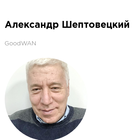
Александр Шептовецкий
GoodWAN