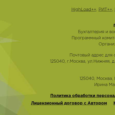
HighLoad++
,
РИТ++
,
Бухгалтерия и в
Программный комит
Органи
Почтовый адрес для 
125040, г.Москва, ул.Нижняя, д
125040, Москва, Н
‭Ирина Мат
Политика обработки персона
Лицензионный договор с Автором