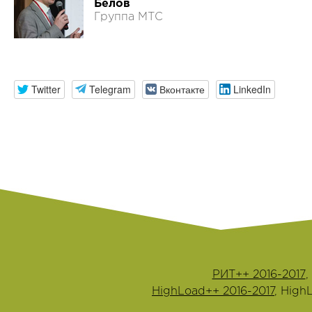
Белов
Группа МТС
Twitter
Telegram
Вконтакте
LinkedIn
РИТ++ 2016-2017
,
HighLoad++ 2016-2017
, High