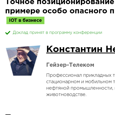
Точное позиционирование
примере особо опасного 
IOT в бизнесе
Доклад принят в программу конференции
Константин Н
Гейзер-Телеком
Профессионал прикладных те
стационарном и мобильном т
нефтяной промышленности, 
животноводстве.