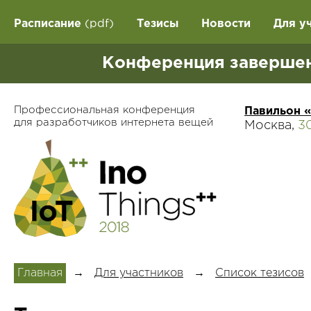
Расписание
(pdf)
Тезисы
Новости
Для у
Конференция завершен
Профессиональная конференция
Павильон 
для разработчиков интернета вещей
Москва,
3
Главная
→
Для участников
→
Список тезисов